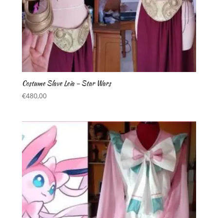
Costume Slave Leia – Star Wars
€
480,00