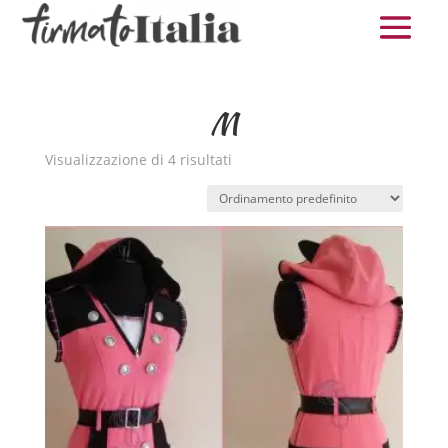
M
Visualizzazione di 4 risultati