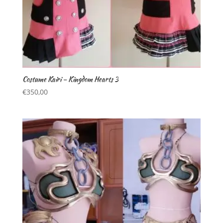
Costume Kairi – Kingdom Hearts 3
€
350,00