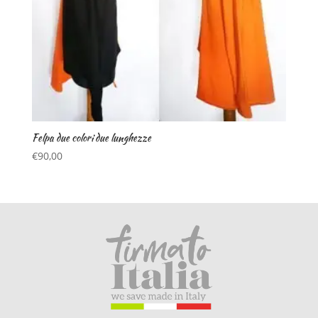
Felpa due colori due lunghezze
€
90,00