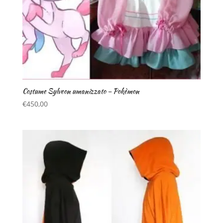
Costume Sylveon umanizzato – Pokèmon
€
450,00