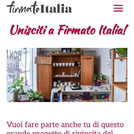
Unisciti a Firmato Italia!
Vuoi fare parte anche tu di questo
grande progetto di rivincita del