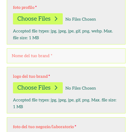
foto profilo
Choose Files
No Files Chosen
Accepted file types: jpg, jpeg, jpe, gif, png, webp. Max.
file size: 1 MB
logo del tuo brand
Choose Files
No Files Chosen
Accepted file types: jpg, jpeg, jpe, gif, png. Max. file size:
1 MB
foto del tuo negozio/laboratorio