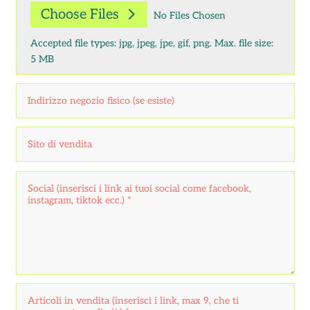
Choose Files
No Files Chosen
Accepted file types: jpg, jpeg, jpe, gif, png. Max. file size:
5 MB