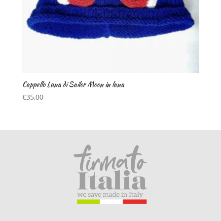
Cappello Luna di Sailor Moon in lana
€
35,00