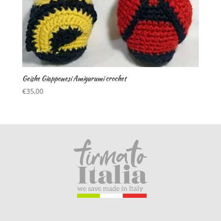
Geishe Giapponesi Amigurumi crochet
€
35,00