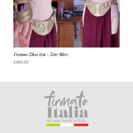
Costume Slave Leia – Star Wars
€
480,00