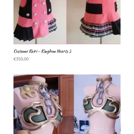
Costume Kairi – Kingdom Hearts 3
€
350,00