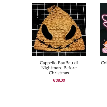
Cappello BauBau di
Co
Nightmare Before
Christmas
€
38,00