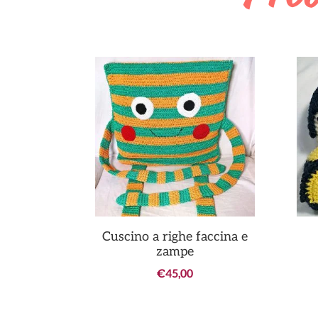
Cuscino a righe faccina e
zampe
€
45,00