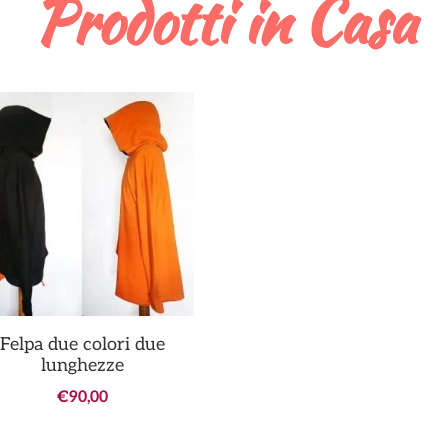
Prodotti in Casa
Felpa due colori due
lunghezze
€
90,00