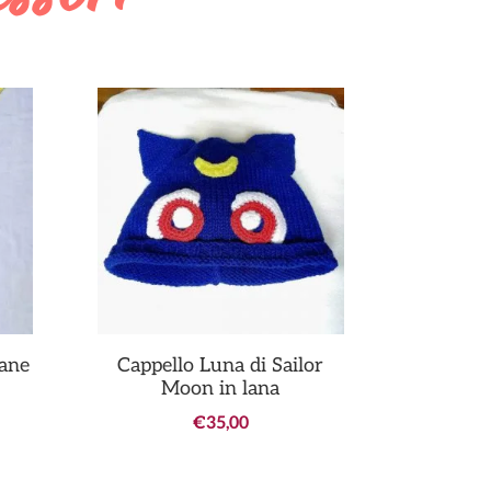
cane
Cappello Luna di Sailor
Moon in lana
€
35,00