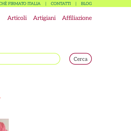
CHÈ FIRMATO ITALIA
|
CONTATTI
|
BLOG
Articoli
Artigiani
Affiliazione
Cerca