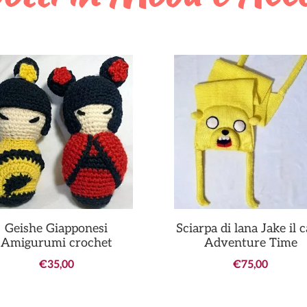
Geishe Giapponesi
Sciarpa di lana Jake il 
Amigurumi crochet
Adventure Time
€
35,00
€
75,00